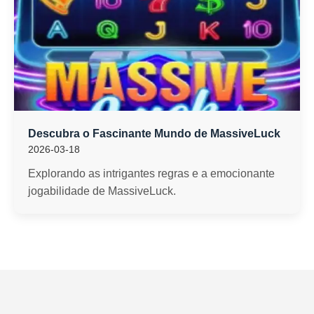
Descubra o Fascinante Mundo de MassiveLuck
2026-03-18
Explorando as intrigantes regras e a emocionante
jogabilidade de MassiveLuck.