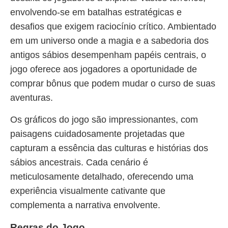
envolvendo-se em batalhas estratégicas e
desafios que exigem raciocínio crítico. Ambientado
em um universo onde a magia e a sabedoria dos
antigos sábios desempenham papéis centrais, o
jogo oferece aos jogadores a oportunidade de
comprar bônus que podem mudar o curso de suas
aventuras.
Os gráficos do jogo são impressionantes, com
paisagens cuidadosamente projetadas que
capturam a essência das culturas e histórias dos
sábios ancestrais. Cada cenário é
meticulosamente detalhado, oferecendo uma
experiência visualmente cativante que
complementa a narrativa envolvente.
Regras do Jogo