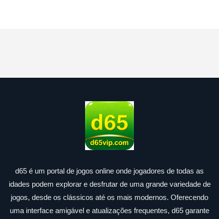
d65 é um portal de jogos online onde jogadores de todas as
idades podem explorar e desfrutar de uma grande variedade de
jogos, desde os clássicos até os mais modernos. Oferecendo
uma interface amigável e atualizações frequentes, d65 garante