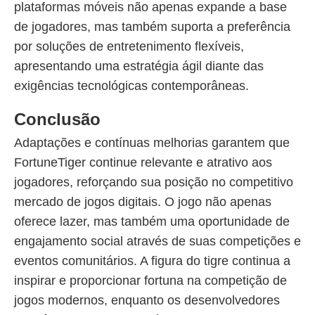
plataformas móveis não apenas expande a base
de jogadores, mas também suporta a preferência
por soluções de entretenimento flexíveis,
apresentando uma estratégia ágil diante das
exigências tecnológicas contemporâneas.
Conclusão
Adaptações e contínuas melhorias garantem que
FortuneTiger continue relevante e atrativo aos
jogadores, reforçando sua posição no competitivo
mercado de jogos digitais. O jogo não apenas
oferece lazer, mas também uma oportunidade de
engajamento social através de suas competições e
eventos comunitários. A figura do tigre continua a
inspirar e proporcionar fortuna na competição de
jogos modernos, enquanto os desenvolvedores