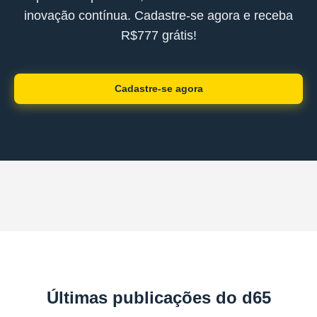
inovação contínua. Cadastre-se agora e receba
R$777 grátis!
Cadastre-se agora
Últimas publicações do d65