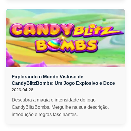
Explorando o Mundo Vistoso de
CandyBlitzBombs: Um Jogo Explosivo e Doce
2026-04-28
Descubra a magia e intensidade do jogo
CandyBlitzBombs. Mergulhe na sua descrição,
introdução e regras fascinantes.