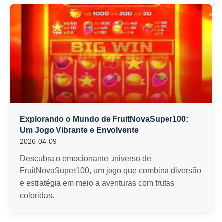
Explorando o Mundo de FruitNovaSuper100:
Um Jogo Vibrante e Envolvente
2026-04-09
Descubra o emocionante universo de
FruitNovaSuper100, um jogo que combina diversão
e estratégia em meio a aventuras com frutas
coloridas.