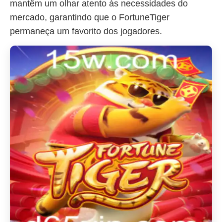
mantêm um olhar atento às necessidades do
mercado, garantindo que o FortuneTiger
permaneça um favorito dos jogadores.