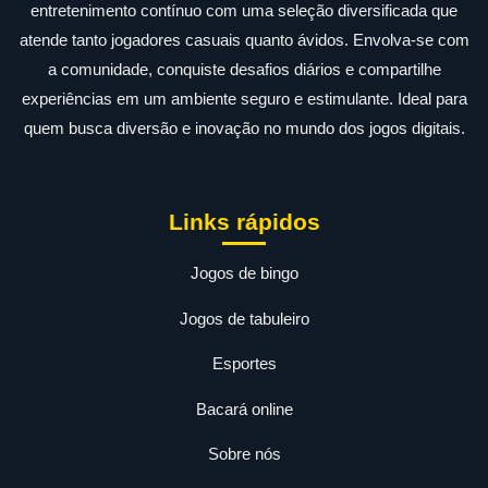
entretenimento contínuo com uma seleção diversificada que
atende tanto jogadores casuais quanto ávidos. Envolva-se com
a comunidade, conquiste desafios diários e compartilhe
experiências em um ambiente seguro e estimulante. Ideal para
quem busca diversão e inovação no mundo dos jogos digitais.
Links rápidos
Jogos de bingo
Jogos de tabuleiro
Esportes
Bacará online
Sobre nós