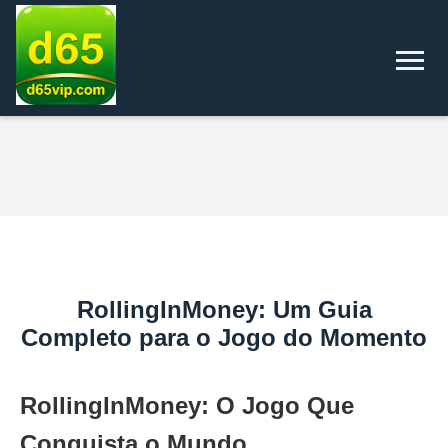
RollingInMoney: Um Guia
Completo para o Jogo do Momento
RollingInMoney: O Jogo Que
Conquista o Mundo