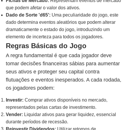
Fichas de Mercado:
Representam eventos de mercado
que podem afetar o valor dos ativos.
Dado de Sorte 'd65':
Uma peculiaridade do jogo, este
dado determina eventos aleatórios que podem alterar
dramaticamente o estado do jogo, introduzindo um
elemento de incerteza para todos os jogadores.
Regras Básicas do Jogo
A regra fundamental é que cada jogador deve
tomar decisões financeiras sábias para aumentar
seus ativos e proteger seu capital contra
flutuações e eventos inesperados. A cada rodada,
os jogadores podem:
Investir:
Comprar ativos disponíveis no mercado,
representados pelas cartas de investimento.
Vender:
Liquidar ativos para gerar liquidez, essencial
durante períodos de recessão.
Reinvestir Dividendos:
Utilizar retornos de