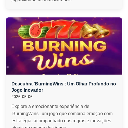
Descubra 'BurningWins': Um Olhar Profundo no
Jogo Inovador
2026-05-06
Explore a emocionante experiência de
'BurningWins', um jogo que combina emoção com
estratégia, acompanhado das regras e inovações
atuais no mundo dos jogos.