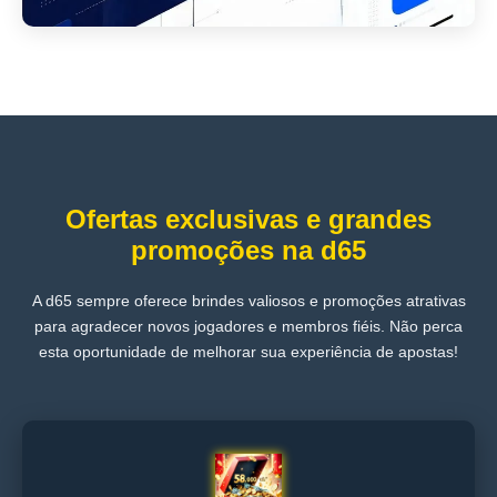
Ofertas exclusivas e grandes
promoções na d65
A d65 sempre oferece brindes valiosos e promoções atrativas
para agradecer novos jogadores e membros fiéis. Não perca
esta oportunidade de melhorar sua experiência de apostas!