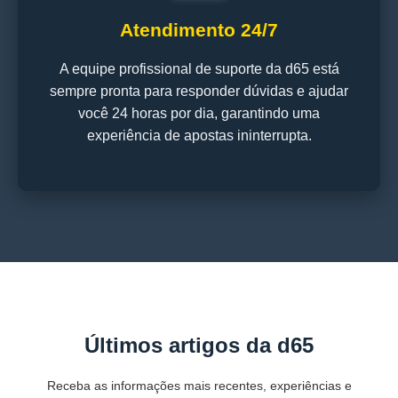
Atendimento 24/7
A equipe profissional de suporte da d65 está
sempre pronta para responder dúvidas e ajudar
você 24 horas por dia, garantindo uma
experiência de apostas ininterrupta.
Últimos artigos da d65
Receba as informações mais recentes, experiências e