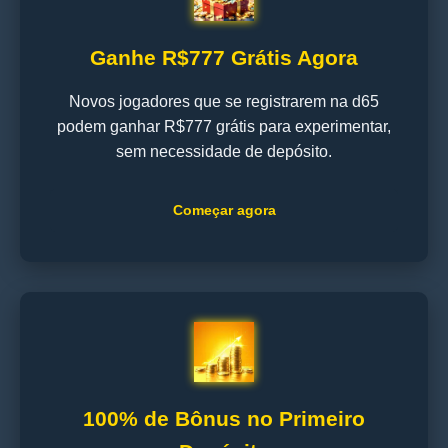
Ganhe R$777 Grátis Agora
Novos jogadores que se registrarem na d65
podem ganhar R$777 grátis para experimentar,
sem necessidade de depósito.
Começar agora
100% de Bônus no Primeiro