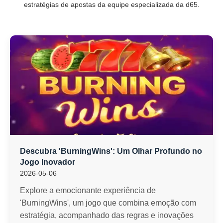
estratégias de apostas da equipe especializada da d65.
Descubra 'BurningWins': Um Olhar Profundo no
Jogo Inovador
2026-05-06
Explore a emocionante experiência de
'BurningWins', um jogo que combina emoção com
estratégia, acompanhado das regras e inovações