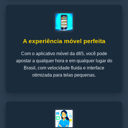
A experiência móvel perfeita
Com o aplicativo móvel da d65, você pode
apostar a qualquer hora e em qualquer lugar do
Brasil, com velocidade fluida e interface
otimizada para telas pequenas.