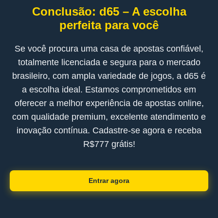
Conclusão: d65 – A escolha
perfeita para você
Se você procura uma casa de apostas confiável,
totalmente licenciada e segura para o mercado
brasileiro, com ampla variedade de jogos, a d65 é
a escolha ideal. Estamos comprometidos em
oferecer a melhor experiência de apostas online,
com qualidade premium, excelente atendimento e
inovação contínua. Cadastre-se agora e receba
R$777 grátis!
Entrar agora