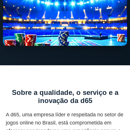
Sobre a qualidade, o serviço e a
inovação da d65
A d65, uma empresa líder e respeitada no setor de
jogos online no Brasil, está comprometida em