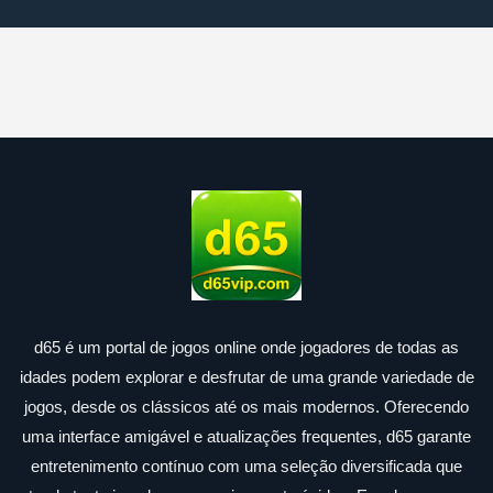
d65 é um portal de jogos online onde jogadores de todas as
idades podem explorar e desfrutar de uma grande variedade de
jogos, desde os clássicos até os mais modernos. Oferecendo
uma interface amigável e atualizações frequentes, d65 garante
entretenimento contínuo com uma seleção diversificada que