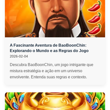
A Fascinante Aventura de BaoBoonChin:
Explorando o Mundo e as Regras do Jogo
2026-02-04
Descubra BaoBoonChin, um jogo intrigante que
mistura estratégia e ação em um universo
envolvente. Entenda suas regras e contexto.