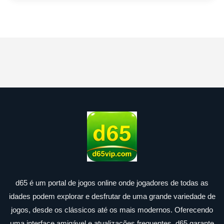
d65 é um portal de jogos online onde jogadores de todas as
idades podem explorar e desfrutar de uma grande variedade de
jogos, desde os clássicos até os mais modernos. Oferecendo
uma interface amigável e atualizações frequentes, d65 garante