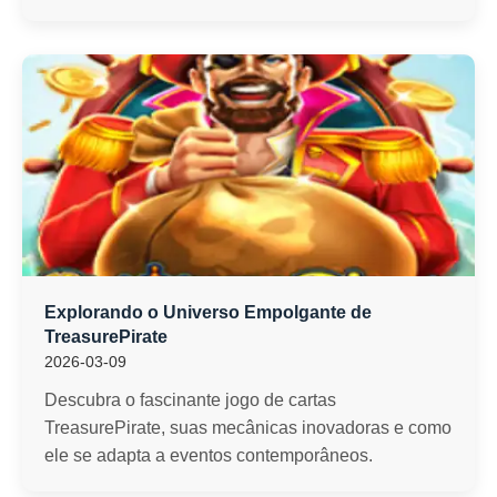
Explorando o Universo Empolgante de
TreasurePirate
2026-03-09
Descubra o fascinante jogo de cartas
TreasurePirate, suas mecânicas inovadoras e como
ele se adapta a eventos contemporâneos.