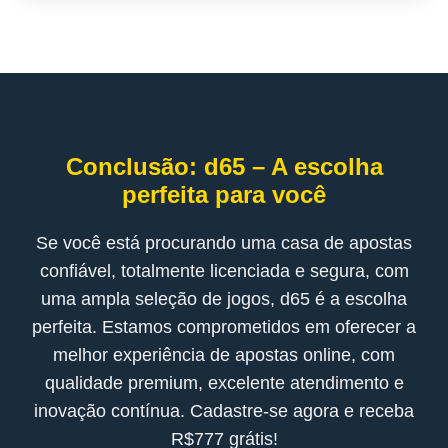
Conclusão: d65 – A escolha
perfeita para você
Se você está procurando uma casa de apostas
confiável, totalmente licenciada e segura, com
uma ampla seleção de jogos, d65 é a escolha
perfeita. Estamos comprometidos em oferecer a
melhor experiência de apostas online, com
qualidade premium, excelente atendimento e
inovação contínua. Cadastre-se agora e receba
R$777 grátis!