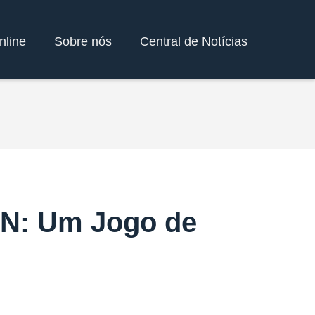
nline
Sobre nós
Central de Notícias
ON: Um Jogo de