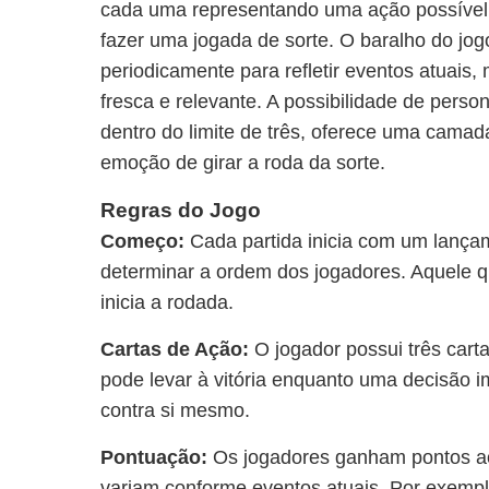
cada uma representando uma ação possível 
fazer uma jogada de sorte. O baralho do jog
periodicamente para refletir eventos atuais,
fresca e relevante. A possibilidade de person
dentro do limite de três, oferece uma camad
emoção de girar a roda da sorte.
Regras do Jogo
Começo:
Cada partida inicia com um lançam
determinar a ordem dos jogadores. Aquele qu
inicia a rodada.
Cartas de Ação:
O jogador possui três carta
pode levar à vitória enquanto uma decisão im
contra si mesmo.
Pontuação:
Os jogadores ganham pontos ao
variam conforme eventos atuais. Por exempl