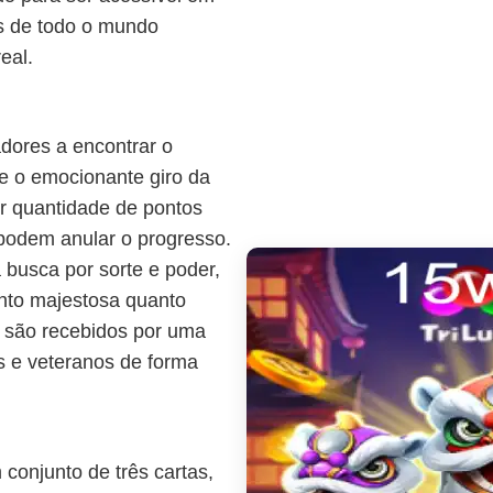
es de todo o mundo
eal.
dores a encontrar o
a e o emocionante giro da
or quantidade de pontos
 podem anular o progresso.
 busca por sorte e poder,
anto majestosa quanto
es são recebidos por uma
os e veteranos de forma
onjunto de três cartas,