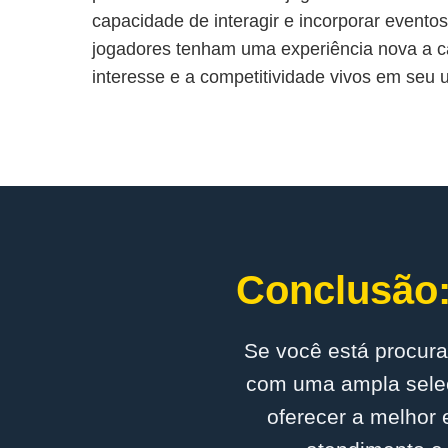
capacidade de interagir e incorporar evento
jogadores tenham uma experiência nova a 
interesse e a competitividade vivos em seu un
Conclusão:
Se você está procura
com uma ampla seleç
oferecer a melhor 