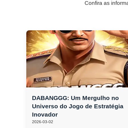
Confira as inform
DABANGGG: Um Mergulho no
Universo do Jogo de Estratégia
Inovador
2026-03-02