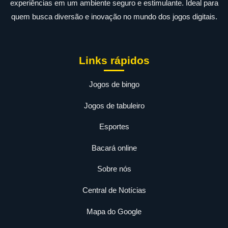
experiências em um ambiente seguro e estimulante. Ideal para
quem busca diversão e inovação no mundo dos jogos digitais.
Links rápidos
Jogos de bingo
Jogos de tabuleiro
Esportes
Bacará online
Sobre nós
Central de Notícias
Mapa do Google