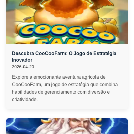
Descubra CooCooFarm: O Jogo de Estratégia
Inovador
2026-04-20
Explore a emocionante aventura agrícola de
CooCooFarm, um jogo de estratégia que combina
habilidades de gerenciamento com diversão e
criatividade.