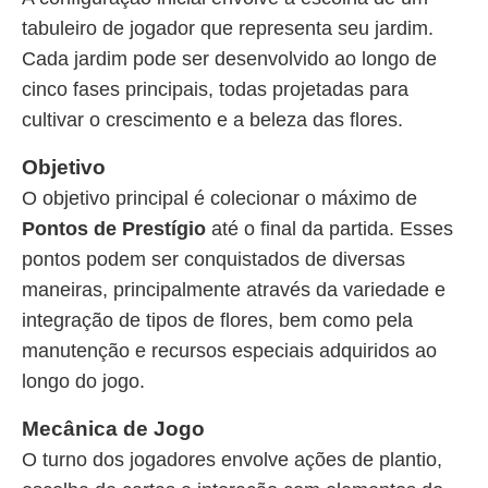
tabuleiro de jogador que representa seu jardim.
Cada jardim pode ser desenvolvido ao longo de
cinco fases principais, todas projetadas para
cultivar o crescimento e a beleza das flores.
Objetivo
O objetivo principal é colecionar o máximo de
Pontos de Prestígio
até o final da partida. Esses
pontos podem ser conquistados de diversas
maneiras, principalmente através da variedade e
integração de tipos de flores, bem como pela
manutenção e recursos especiais adquiridos ao
longo do jogo.
Mecânica de Jogo
O turno dos jogadores envolve ações de plantio,