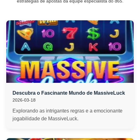
estratégias de apostas da equipe especialista do d65.
Descubra o Fascinante Mundo de MassiveLuck
2026-03-18
Explorando as intrigantes regras e a emocionante
jogabilidade de MassiveLuck.