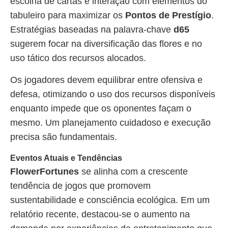
escolha de cartas e interação com elementos do
tabuleiro para maximizar os
Pontos de Prestígio
.
Estratégias baseadas na palavra-chave
d65
sugerem focar na diversificação das flores e no
uso tático dos recursos alocados.
Os jogadores devem equilibrar entre ofensiva e
defesa, otimizando o uso dos recursos disponíveis
enquanto impede que os oponentes façam o
mesmo. Um planejamento cuidadoso e execução
precisa são fundamentais.
Eventos Atuais e Tendências
FlowerFortunes
se alinha com a crescente
tendência de jogos que promovem
sustentabilidade e consciência ecológica. Em um
relatório recente, destacou-se o aumento na