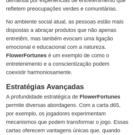
demanda por experiências de entretenimento que
refletem preocupações verdes e comunitárias.
No ambiente social atual, as pessoas estão mais
dispostas a abraçar produtos que não apenas
entretêm, mas também evocam uma ligação
emocional e educacional com a natureza.
FlowerFortunes
é um exemplo de como o
entretenimento e a conscientização podem
coexistir harmoniosamente.
Estratégias Avançadas
A profundidade estratégica de
FlowerFortunes
permite diversas abordagens. Com a carta d65,
por exemplo, os jogadores experimentam
mecanismos que podem transformar o jogo. Essas
cartas oferecem vantagens únicas que, quando