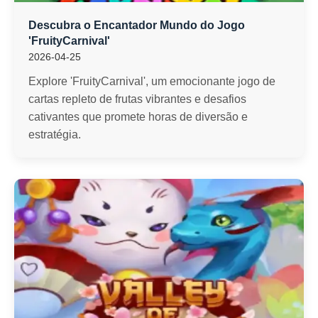
Descubra o Encantador Mundo do Jogo
'FruityCarnival'
2026-04-25
Explore 'FruityCarnival', um emocionante jogo de
cartas repleto de frutas vibrantes e desafios
cativantes que promete horas de diversão e
estratégia.