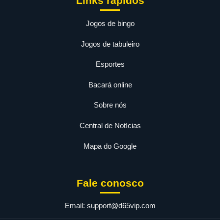
Links rápidos
Jogos de bingo
Jogos de tabuleiro
Esportes
Bacará online
Sobre nós
Central de Notícias
Mapa do Google
Fale conosco
Email:
support@d65vip.com