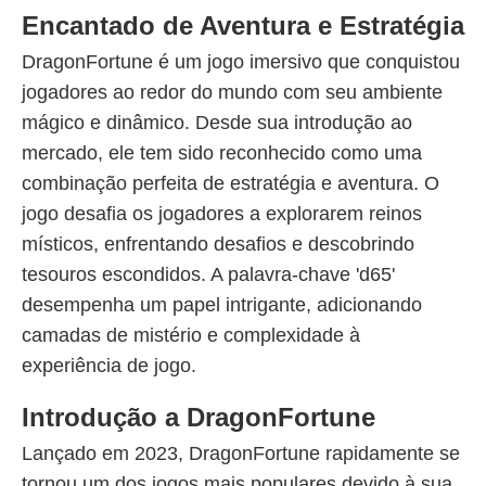
Encantado de Aventura e Estratégia
DragonFortune é um jogo imersivo que conquistou
jogadores ao redor do mundo com seu ambiente
mágico e dinâmico. Desde sua introdução ao
mercado, ele tem sido reconhecido como uma
combinação perfeita de estratégia e aventura. O
jogo desafia os jogadores a explorarem reinos
místicos, enfrentando desafios e descobrindo
tesouros escondidos. A palavra-chave 'd65'
desempenha um papel intrigante, adicionando
camadas de mistério e complexidade à
experiência de jogo.
Introdução a DragonFortune
Lançado em 2023, DragonFortune rapidamente se
tornou um dos jogos mais populares devido à sua