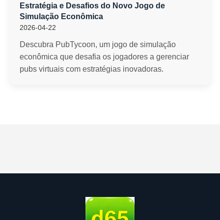
Estratégia e Desafios do Novo Jogo de
Simulação Econômica
2026-04-22
Descubra PubTycoon, um jogo de simulação
econômica que desafia os jogadores a gerenciar
pubs virtuais com estratégias inovadoras.