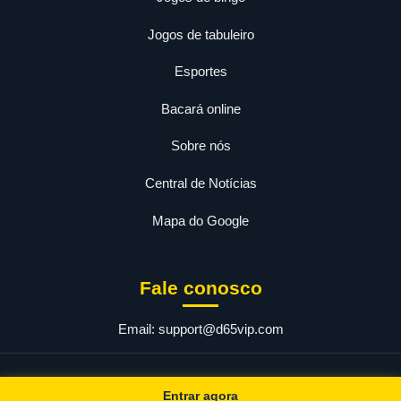
Jogos de tabuleiro
Esportes
Bacará online
Sobre nós
Central de Notícias
Mapa do Google
Fale conosco
Email:
support@d65vip.com
© 2026 d65. Todos os direitos reservados.
Entrar agora