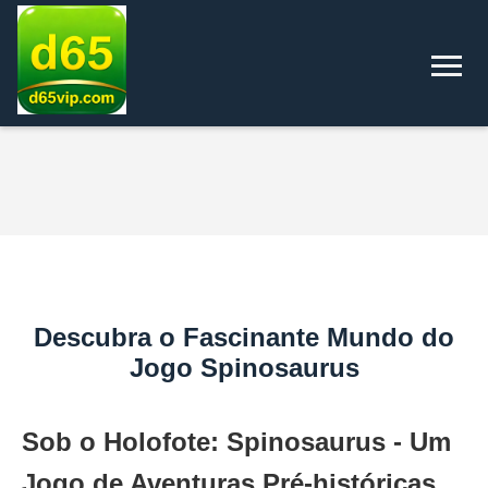
Descubra o Fascinante Mundo do
Jogo Spinosaurus
Sob o Holofote: Spinosaurus - Um
Jogo de Aventuras Pré-históricas