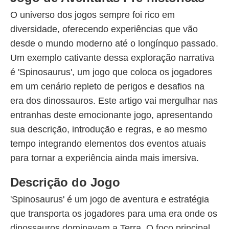
O universo dos jogos sempre foi rico em
diversidade, oferecendo experiências que vão
desde o mundo moderno até o longínquo passado.
Um exemplo cativante dessa exploração narrativa
é 'Spinosaurus', um jogo que coloca os jogadores
em um cenário repleto de perigos e desafios na
era dos dinossauros. Este artigo vai mergulhar nas
entranhas deste emocionante jogo, apresentando
sua descrição, introdução e regras, e ao mesmo
tempo integrando elementos dos eventos atuais
para tornar a experiência ainda mais imersiva.
Descrição do Jogo
'Spinosaurus' é um jogo de aventura e estratégia
que transporta os jogadores para uma era onde os
dinossauros dominavam a Terra. O foco principal