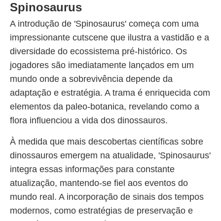
Spinosaurus
A introdução de 'Spinosaurus' começa com uma
impressionante cutscene que ilustra a vastidão e a
diversidade do ecossistema pré-histórico. Os
jogadores são imediatamente lançados em um
mundo onde a sobrevivência depende da
adaptação e estratégia. A trama é enriquecida com
elementos da paleo-botanica, revelando como a
flora influenciou a vida dos dinossauros.
À medida que mais descobertas científicas sobre
dinossauros emergem na atualidade, 'Spinosaurus'
integra essas informações para constante
atualização, mantendo-se fiel aos eventos do
mundo real. A incorporação de sinais dos tempos
modernos, como estratégias de preservação e