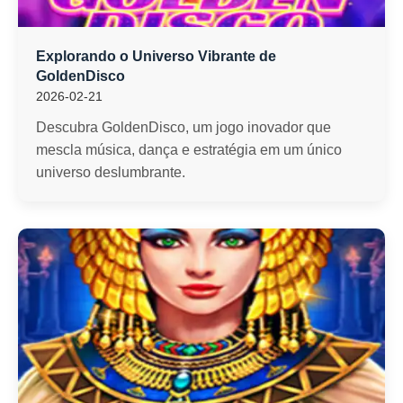
Explorando o Universo Vibrante de
GoldenDisco
2026-02-21
Descubra GoldenDisco, um jogo inovador que
mescla música, dança e estratégia em um único
universo deslumbrante.